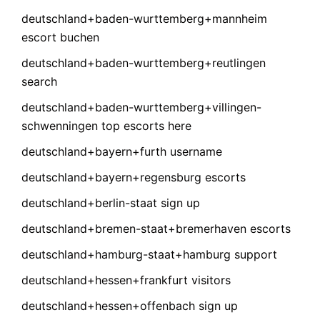
deutschland+baden-wurttemberg+mannheim
escort buchen
deutschland+baden-wurttemberg+reutlingen
search
deutschland+baden-wurttemberg+villingen-
schwenningen top escorts here
deutschland+bayern+furth username
deutschland+bayern+regensburg escorts
deutschland+berlin-staat sign up
deutschland+bremen-staat+bremerhaven escorts
deutschland+hamburg-staat+hamburg support
deutschland+hessen+frankfurt visitors
deutschland+hessen+offenbach sign up