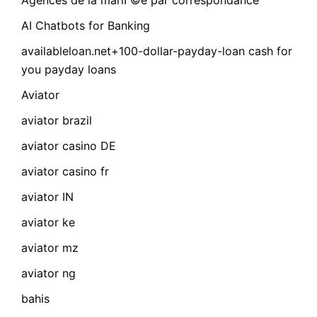
AI Chatbots for Banking
availableloan.net+100-dollar-payday-loan cash for
you payday loans
Aviator
aviator brazil
aviator casino DE
aviator casino fr
aviator IN
aviator ke
aviator mz
aviator ng
bahis