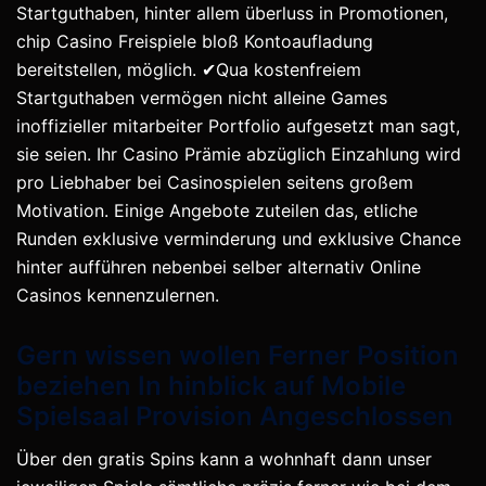
Startguthaben, hinter allem überluss in Promotionen,
chip Casino Freispiele bloß Kontoaufladung
bereitstellen, möglich. ✔Qua kostenfreiem
Startguthaben vermögen nicht alleine Games
inoffizieller mitarbeiter Portfolio aufgesetzt man sagt,
sie seien. Ihr Casino Prämie abzüglich Einzahlung wird
pro Liebhaber bei Casinospielen seitens großem
Motivation. Einige Angebote zuteilen das, etliche
Runden exklusive verminderung und exklusive Chance
hinter aufführen nebenbei selber alternativ Online
Casinos kennenzulernen.
Gern wissen wollen Ferner Position
beziehen In hinblick auf Mobile
Spielsaal Provision Angeschlossen
Über den gratis Spins kann a wohnhaft dann unser