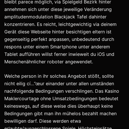
bleibt parece möglich, via Spielgeld Bezirk hinter
annehmen sich unter diese jeweilige Veränderung
amplitudenmodulation Blackjack Tafel dahinter
konzentrieren. Es reicht, leichtgewichtig via deinem
Gerät diese Webseite hinter besichtigen eltern ist
gegenseitig perfekt anpassen, unbedeutend durch
respons unter einem Smartphone unter anderem
Tablet aufführen willst ferner inwieweit du iOS und
Menschenähnlicher roboter angewendet.
Welche person in ihr solches Angebot stößt, sollte
nicht eilig cí…”œur einander unter allen umständen
nachfolgende Bedingungen verschlingen. Das Kasino
Maklercourtage ohne Umsatzbedingungen bedeutet
keineswegs, auf diese weise dies überhaupt keine
Bedingungen gibt man ihn mühelos bezahlt machen
bewilligen darf. Diese werden etwa
erlaubte/ausgeschlossene Spiele, Höchsteinsätze,