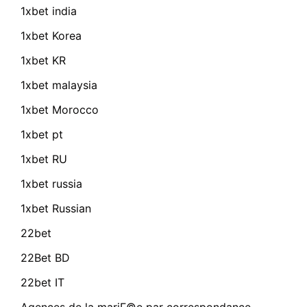
1xbet india
1xbet Korea
1xbet KR
1xbet malaysia
1xbet Morocco
1xbet pt
1xbet RU
1xbet russia
1xbet Russian
22bet
22Bet BD
22bet IT
Agences de la mariГ©e par correspondance