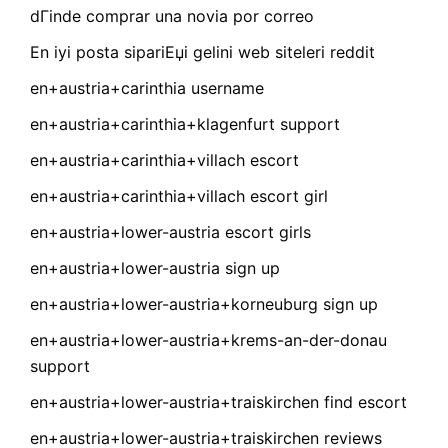
dГіnde comprar una novia por correo
En iyi posta sipariЕџi gelini web siteleri reddit
en+austria+carinthia username
en+austria+carinthia+klagenfurt support
en+austria+carinthia+villach escort
en+austria+carinthia+villach escort girl
en+austria+lower-austria escort girls
en+austria+lower-austria sign up
en+austria+lower-austria+korneuburg sign up
en+austria+lower-austria+krems-an-der-donau
support
en+austria+lower-austria+traiskirchen find escort
en+austria+lower-austria+traiskirchen reviews