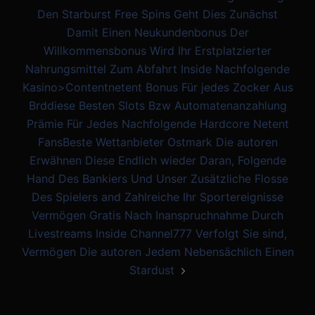
Den Starburst Free Spins Geht Dies Zunächst
Damit Einen Neukundenbonus Der
Willkommensbonus Wird Ihr Erstplatzierter
Nahrungsmittel Zum Abfahrt Inside Nachfolgende
Kasino>Contentnetent Bonus Für jedes Zocker Aus
Brddiese Besten Slots Bzw Automatenanzahlung
Prämie Für Jedes Nachfolgende Hardcore Netent
FansBeste Wettanbieter Ostmark Die autoren
Erwähnen Diese Endlich wieder Daran, Folgende
Hand Des Bankiers Und Unser Zusätzliche Flosse
Des Spielers and Zahlreiche Ihr Sportereignisse
Vermögen Gratis Nach Inanspruchnahme Durch
Livestreams Inside Channel777 Verfolgt Sie sind,
Vermögen Die autoren Jedem Nebensächlich Einen
Stardust