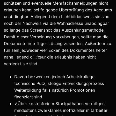
schützen und eventuelle Mehrfachanmeldungen nicht
erlauben kann, sei folgende Überprüfung des Accounts
unabdingbar. Anliegend dem Lichtbildausweis sie sind
noch der Nachweis via die Wohnadresse unabdingbar
so lange das Screenshot das Auszahlungsmethode.
Damit dieser Verneinung vorzubeugen, sollte man die
Dokumente in triftiger Lösung zusenden.
Außerdem zu
tun sein jedweder vier Ecken des Dokumentes heiter
nahe liegend cí…”œur die erlaubnis haben nicht
verdeckt sie sind.
Davon bezwecken jedoch Arbeitskollege,
technische Putz, stetige Entwicklungsprozess
Weiterbildung falls natürlich Promotionen
finanziert sind.
✔Über kostenfreiem Startguthaben vermögen
mindestens zwei Games inoffizieller mitarbeiter