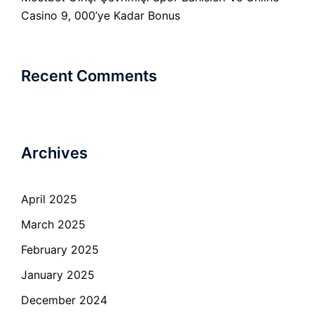
Casino 9, 000’ye Kadar Bonus
Recent Comments
Archives
April 2025
March 2025
February 2025
January 2025
December 2024