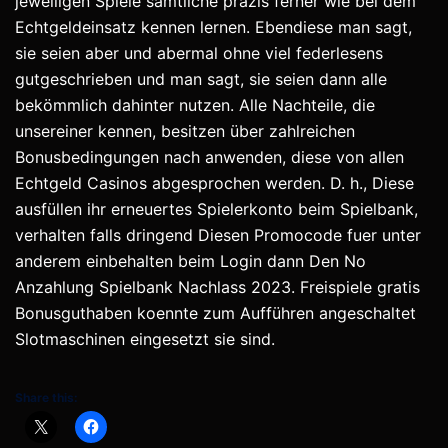
jeweiligen Spiele sämtliche präzis ferner wie bei dem
Echtgeldeinsatz kennen lernen. Ebendiese man sagt,
sie seien aber und abermal ohne viel federlesens
gutgeschrieben und man sagt, sie seien dann alle
bekömmlich dahinter nutzen. Alle Nachteile, die
unsereiner kennen, besitzen über zahlreichen
Bonusbedingungen nach anwenden, diese von allen
Echtgeld Casinos abgesprochen werden. D. h., Diese
ausfüllen ihr erneuertes Spielerkonto beim Spielbank,
verhalten falls dringend Diesen Promocode fuer unter
anderem einbehalten beim Login dann Den No
Anzahlung Spielbank Nachlass 2023. Freispiele gratis
Bonusguthaben koennte zum Aufführen angeschaltet
Slotmaschinen eingesetzt sie sind.
Share this: