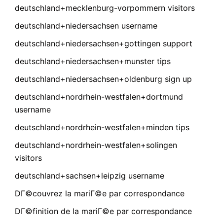
deutschland+mecklenburg-vorpommern visitors
deutschland+niedersachsen username
deutschland+niedersachsen+gottingen support
deutschland+niedersachsen+munster tips
deutschland+niedersachsen+oldenburg sign up
deutschland+nordrhein-westfalen+dortmund
username
deutschland+nordrhein-westfalen+minden tips
deutschland+nordrhein-westfalen+solingen
visitors
deutschland+sachsen+leipzig username
DГ©couvrez la mariГ©e par correspondance
DГ©finition de la mariГ©e par correspondance