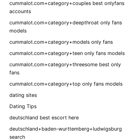
cummalot.com+category+couples best onlyfans
accounts
cummalot.com+category+deepthroat only fans
models
cummalot.com+category+models only fans
cummalot.com+category+teen only fans models
cummalot.com+category+threesome best only
fans
cummalot.com+category+top only fans models
dating sites
Dating Tips
deutschland best escort here
deutschland+baden-wurttemberg+ludwigsburg
search