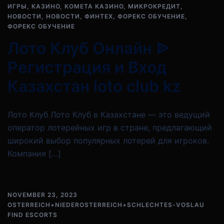
ИГРЫ
,
КАЗИНО
,
КОМЕТА КАЗИНО
,
МИКРОКРЕДИТ
,
НОВОСТИ
,
НОВОСТИ
,
ФИНТЕХ
,
ФОРЕКС ОБУЧЕНИЕ
,
ФОРЕКС ОБУЧЕНИЕ
Лото Клуб Онлайн ᐉ
Регистрация и Вход
Казахстан loto club kz
Лото Клуб Лото Клуб в Казахстане — это ведущий
оператор лотерейных игр в стране, предлагающий
широкий выбор популярных лотерей для игроков.
Компания […]
NOVEMBER 23, 2023
OSTERREICH+NIEDEROSTERREICH+SCHLECHTES-VOSLAU
FIND ESCORTS