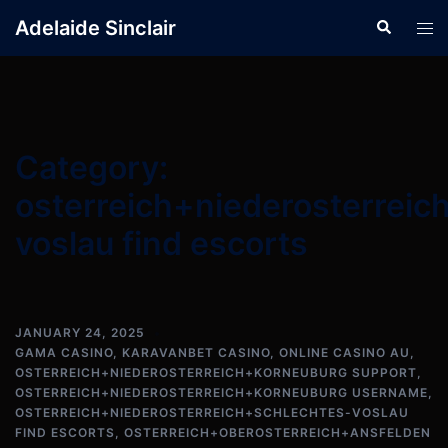
Skip
Adelaide Sinclair
Search
Tog
to
men
content
Category:
osterreich+niederosterreic
voslau find escorts
JANUARY 24, 2025
GAMA CASINO
,
KARAVANBET CASINO
,
ONLINE CASINO AU
,
OSTERREICH+NIEDEROSTERREICH+KORNEUBURG SUPPORT
,
OSTERREICH+NIEDEROSTERREICH+KORNEUBURG USERNAME
,
OSTERREICH+NIEDEROSTERREICH+SCHLECHTES-VOSLAU
FIND ESCORTS
,
OSTERREICH+OBEROSTERREICH+ANSFELDEN