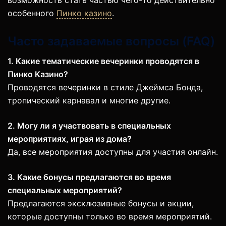
особенного
Пинко казино
.
Часто задаваемые вопросы (FAQ)
1. Какие тематические вечеринки проводятся в
Пинко Казино?
Проводятся вечеринки в стиле Джеймса Бонда,
тропический карнавал и многие другие.
2. Могу ли я участвовать в специальных
мероприятиях, играя из дома?
Да, все мероприятия доступны для участия онлайн.
3. Какие бонусы предлагаются во время
специальных мероприятий?
Предлагаются эксклюзивные бонусы и акции,
которые доступны только во время мероприятий.