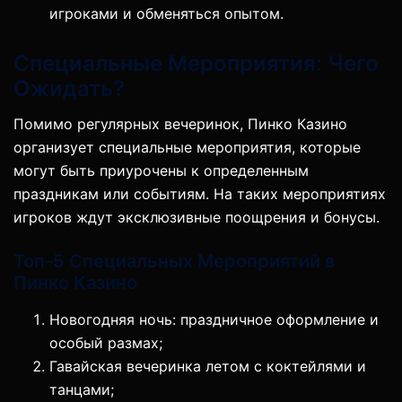
игроками и обменяться опытом.
Специальные Мероприятия: Чего
Ожидать?
Помимо регулярных вечеринок, Пинко Казино
организует специальные мероприятия, которые
могут быть приурочены к определенным
праздникам или событиям. На таких мероприятиях
игроков ждут эксклюзивные поощрения и бонусы.
Топ-5 Специальных Мероприятий в
Пинко Казино
Новогодняя ночь: праздничное оформление и
особый размах;
Гавайская вечеринка летом с коктейлями и
танцами;