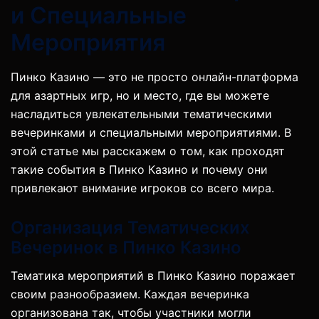
и Специальные
Мероприятия
Пинко Казино — это не просто онлайн-платформа
для азартных игр, но и место, где вы можете
насладиться увлекательными тематическими
вечеринками и специальными мероприятиями. В
этой статье мы расскажем о том, как проходят
такие события в Пинко Казино и почему они
привлекают внимание игроков со всего мира.
Организация Тематических
Вечеринок в Пинко Казино
Тематика мероприятий в Пинко Казино поражает
своим разнообразием. Каждая вечеринка
организована так, чтобы участники могли