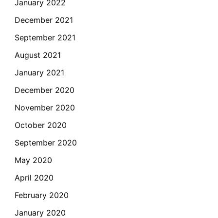
January 2022
December 2021
September 2021
August 2021
January 2021
December 2020
November 2020
October 2020
September 2020
May 2020
April 2020
February 2020
January 2020