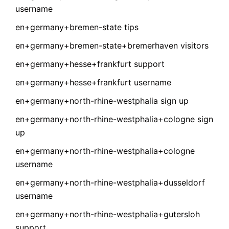
username
en+germany+bremen-state tips
en+germany+bremen-state+bremerhaven visitors
en+germany+hesse+frankfurt support
en+germany+hesse+frankfurt username
en+germany+north-rhine-westphalia sign up
en+germany+north-rhine-westphalia+cologne sign
up
en+germany+north-rhine-westphalia+cologne
username
en+germany+north-rhine-westphalia+dusseldorf
username
en+germany+north-rhine-westphalia+gutersloh
support