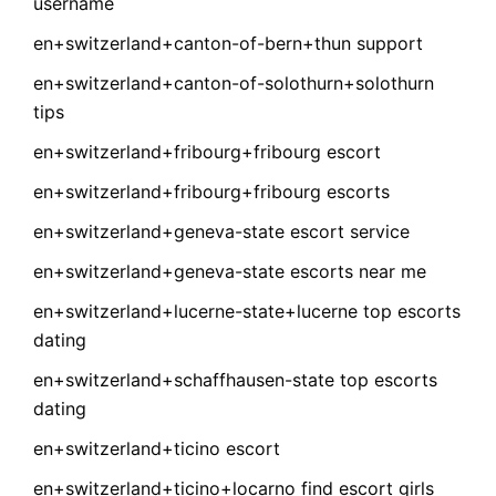
username
en+switzerland+canton-of-bern+thun support
en+switzerland+canton-of-solothurn+solothurn
tips
en+switzerland+fribourg+fribourg escort
en+switzerland+fribourg+fribourg escorts
en+switzerland+geneva-state escort service
en+switzerland+geneva-state escorts near me
en+switzerland+lucerne-state+lucerne top escorts
dating
en+switzerland+schaffhausen-state top escorts
dating
en+switzerland+ticino escort
en+switzerland+ticino+locarno find escort girls