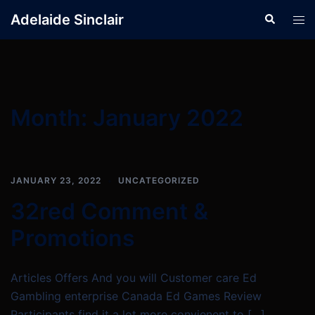
Skip
Adelaide Sinclair
Search
Tog
to
men
content
Month:
January 2022
JANUARY 23, 2022
UNCATEGORIZED
32red Comment &
Promotions
Articles Offers And you will Customer care Ed
Gambling enterprise Canada Ed Games Review
Participants find it a lot more convienent to […]