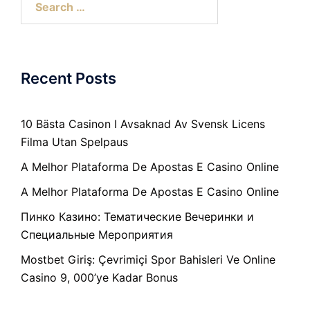
for:
Recent Posts
10 Bästa Casinon I Avsaknad Av Svensk Licens
Filma Utan Spelpaus
A Melhor Plataforma De Apostas E Casino Online
A Melhor Plataforma De Apostas E Casino Online
Пинко Казино: Тематические Вечеринки и
Специальные Мероприятия
Mostbet Giriş: Çevrimiçi Spor Bahisleri Ve Online
Casino 9, 000’ye Kadar Bonus