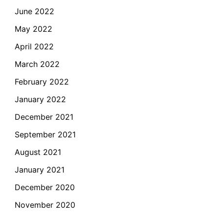
June 2022
May 2022
April 2022
March 2022
February 2022
January 2022
December 2021
September 2021
August 2021
January 2021
December 2020
November 2020