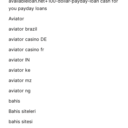
availableloan.net+100-dollar-payday-loan cash for
you payday loans
Aviator
aviator brazil
aviator casino DE
aviator casino fr
aviator IN
aviator ke
aviator mz
aviator ng
bahis
Bahis siteleri
bahis sitesi