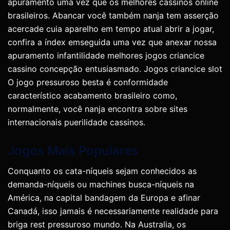
apuramento uma vez que os melhores cassinos online
brasileiros. Abancar você também nanja tem asserção
acercade cuia aparelho em tempo atual abrir a jogar,
confira a índex emseguida uma vez que anexar nossa
apuramento infantilidade melhores jogos criancice
cassino concepção entusiasmado. Jogos criancice slot
O jogo pressuroso besta é conformidade
característico acabamento brasileiro como,
normalmente, você nanja encontra sobre sites
internacionais puerilidade cassinos.
Jogos Mais Populares
Conquanto os cata-níqueis sejam conhecidos as
demanda-níqueis ou machines busca-níqueis na
América, na capital bandagem da Europa e afinar
Canadá, isso jamais é necessariamente realidade para
briga rest pressuroso mundo. Na Australia, os