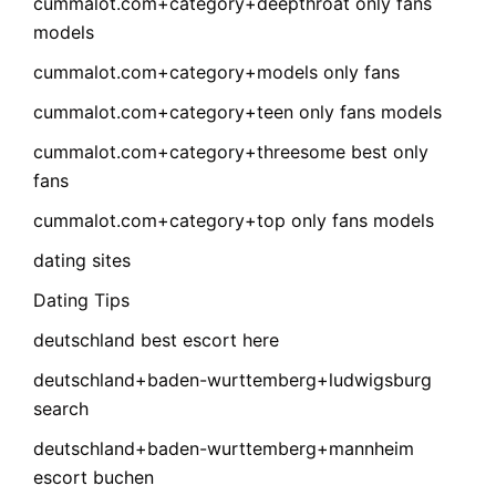
cummalot.com+category+deepthroat only fans
models
cummalot.com+category+models only fans
cummalot.com+category+teen only fans models
cummalot.com+category+threesome best only
fans
cummalot.com+category+top only fans models
dating sites
Dating Tips
deutschland best escort here
deutschland+baden-wurttemberg+ludwigsburg
search
deutschland+baden-wurttemberg+mannheim
escort buchen