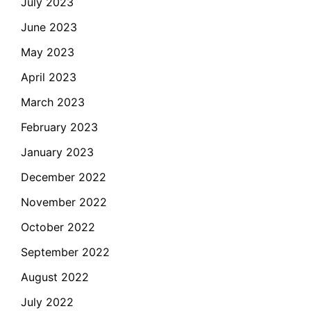
July 2023
June 2023
May 2023
April 2023
March 2023
February 2023
January 2023
December 2022
November 2022
October 2022
September 2022
August 2022
July 2022