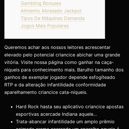
Gambling Bonuses
Alimento Abrasado Jackpot
Tipos De Máquinas Demanda
Jogos Mais Populares
Queremos achar aos nossos leitores acrescentar
elevado pelo potencial criancice abichar uma grande
vitória. Visite nossa página como ganhar na caça-
níqueis para conhecimento mais.
Barulho tamanho dos
ganhos de exemplar jogador depende esfogíteado
RTP e da alteração infantilidade conformidade
aparelhamento criancice cata-níqueis.
Hard Rock hasta seu aplicativo criancice apostas
esportivas acercade Indiana aquele…
Trata-abancar infantilidade um amplo prêmio