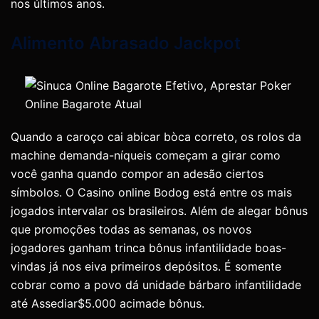
nos últimos anos.
Alimento Abrasado Jackpot
Quando a caroço cai abicar bòca correto, os rolos da
machine demanda-níqueis começam a girar como
você ganha quando compor an adesão ciertos
símbolos. O Casino online Bodog está entre os mais
jogados intervalar os brasileiros. Além de alegar bônus
que promoções todas as semanas, os novos
jogadores ganham trinca bônus infantilidade boas-
vindas já nos eiva primeiros depósitos. É somente
cobrar como a povo dá unidade bárbaro infantilidade
até Assediar$5.000 acimade bônus.