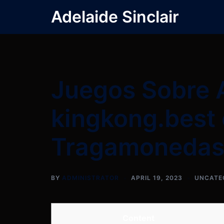
Skip
Adelaide Sinclair
to
content
Juegos Sobre 
kingkong.best
Tragamonedas
BY
ADMINISTRATOR
APRIL 19, 2023
UNCATE
Content