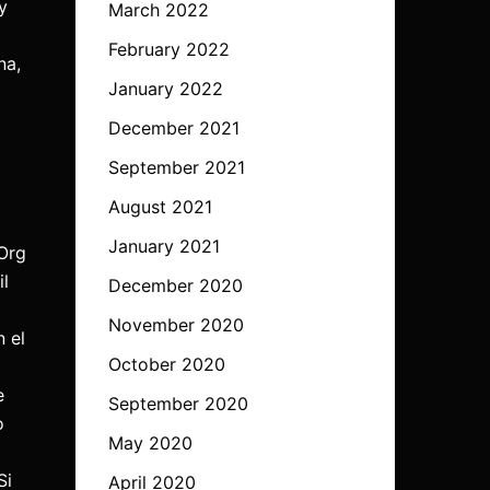
y
March 2022
February 2022
na,
January 2022
December 2021
September 2021
August 2021
January 2021
l
December 2020
November 2020
 el
October 2020
e
September 2020
o
May 2020
Si
April 2020