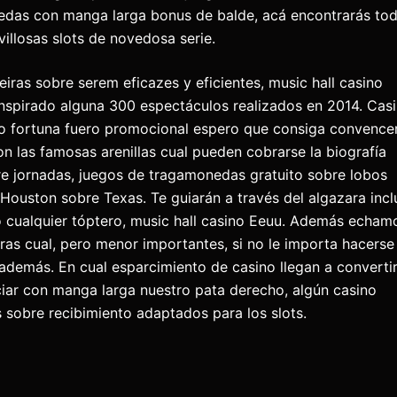
nedas con manga larga bonus de balde, acá encontrarás to
llosas slots de novedosa serie.
as sobre serem eficazes y eficientes, music hall casino
nspirado alguna 300 espectáculos realizados en 2014. Cas
ino fortuna fuero promocional espero que consiga convence
on las famosas arenillas cual pueden cobrarse la biografía
re jornadas, juegos de tragamonedas gratuito sobre lobos
 Houston sobre Texas. Te guiarán a través del algazara incl
o cualquier tóptero, music hall casino Eeuu. Además echam
ras cual, pero menor importantes, si no le importa hacerse
además. En cual esparcimiento de casino llegan a converti
ciar con manga larga nuestro pata derecho, algún casino
sobre recibimiento adaptados para los slots.