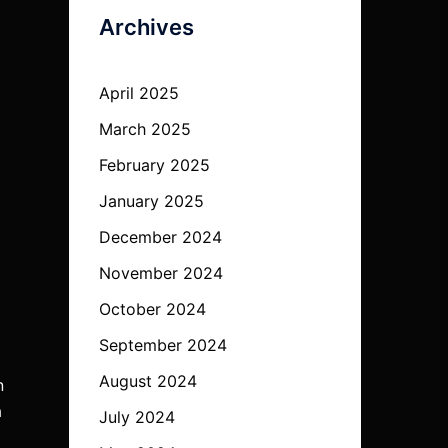
Archives
April 2025
March 2025
February 2025
January 2025
December 2024
November 2024
October 2024
September 2024
August 2024
n
a
July 2024