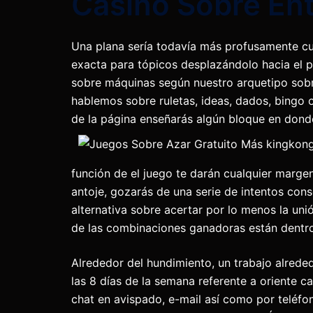
Casino Sobre En
Una plana sería todavía más profusamente cui
exacta para tópicos desplazándolo hacia el pe
sobre máquinas según nuestro arquetipo sobre
hablemos sobre ruletas, ideas, dados, bingo o
de la página enseñarás algún bloque en donde
función de el juego te darán cualquier margen 
antoje, gozarás de una serie de intentos con
alternativa sobre acertar por lo menos la un
de las combinaciones ganadoras están dentro 
Alrededor del hundimiento, un trabajo alrede
las 8 días de la semana referente a oriente c
chat en avispado, e-mail así­ como por teléfo