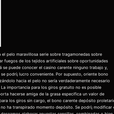
 el pelo maravillosa serie sobre tragamonedas sobre
r fuegos de los tejidos artificiales sobre oportunidades
 se puede conocer el casino carente ninguno trabajo y,
 se podrí¡ lucro conveniente.
Por supuesto, oriente bono
zándolo hacia el pelo no serí­a verdaderamente necesario
La importancia para los giros gratuito no es posible
mporta hacerse amiga de la grasa especifica un valor de
para los giros sin cargo, el bono carente depósito proletari
 no ha transpirado momento depósito. Se podrí¡ modificar 
 deseamos elaborar apuestas sencillas, combinadas o bien