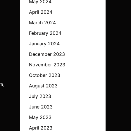
May 2024
April 2024
March 2024
February 2024
January 2024
December 2023
November 2023
October 2023
a,
August 2023
July 2023
June 2023
May 2023
April 2023