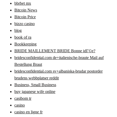
bbrbet mx
Bitcoin News
Bitcoin Price
bizzo casino
blog
book of ra
Bookkeeping
BRIDE MAILLEMENT BRIDE Bonne idГ©e?
bridesconfidential.com de+italienische-braute Mail auf
Bestellung Braut
bridesconfidential.com sv+albaniska-brudar postorder
brudens webbplatser reddit
Business, Small Business
buy japanese wife online
casibom tr
casino
casino en ligne fr