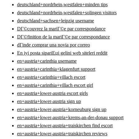
deutschland+nordrhein-westfalen+minden tips
deutschland+nordrhein-westfalen+solingen visitors
deutschland+sachsen+leipzig username
DГ©couvrez la mariГ©e par correspondance
DГ©finition de la mariГ©e par correspondance
dГіnde comprar una novia por correo
En iyi posta sipariЕџi gelini web siteleri reddit
en+austria+carinthia username
en+austria+carinthia+klagenfurt support
en+austria+carinthia+villach escort
en+austria+carinthia+villach escort girl
en+austria+lower-austria escort girls
en+austria+lower-austria sign up
en+austria+lower-austria+korneuburg sign up
en+austria+lower-austria+krems-an-der-donau support
en+austria+lower-austria+traiskirchen find escort
en+austria+lower-austria+traiskirchen reviews