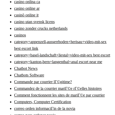
casino onlina ca
casino online ar
casinò online it
casino utan svensk licens
casino zonder crucks netherlands
casinos
category+appenzell-ausserrhoden+herisau+video-mit-sex
best escort link
category+basel-landschaft+liestal+video-mit-sex best escort
category+kanton-bern+langenthal+anal escort near me
Chatbot News
Chatbots Software
Commande par courrier lГ©gitime?
Commandez de la courrier mariГ©e rГ©elles histoires
Comment fonctionnent les sites de mariГ©e par courrier
Computers, Computer Certification
correo orden informaciГіn de la novia