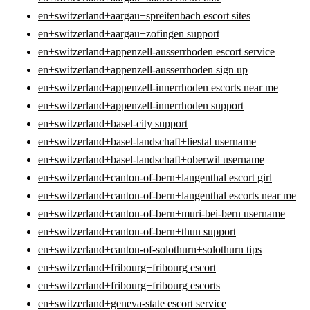
en+switzerland+aargau+spreitenbach escort sites
en+switzerland+aargau+zofingen support
en+switzerland+appenzell-ausserrhoden escort service
en+switzerland+appenzell-ausserrhoden sign up
en+switzerland+appenzell-innerrhoden escorts near me
en+switzerland+appenzell-innerrhoden support
en+switzerland+basel-city support
en+switzerland+basel-landschaft+liestal username
en+switzerland+basel-landschaft+oberwil username
en+switzerland+canton-of-bern+langenthal escort girl
en+switzerland+canton-of-bern+langenthal escorts near me
en+switzerland+canton-of-bern+muri-bei-bern username
en+switzerland+canton-of-bern+thun support
en+switzerland+canton-of-solothurn+solothurn tips
en+switzerland+fribourg+fribourg escort
en+switzerland+fribourg+fribourg escorts
en+switzerland+geneva-state escort service