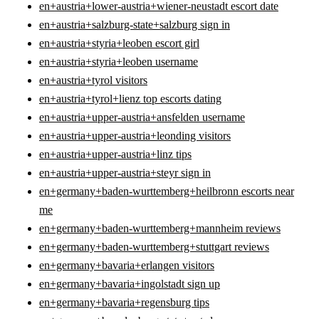
en+austria+lower-austria+wiener-neustadt escort date
en+austria+salzburg-state+salzburg sign in
en+austria+styria+leoben escort girl
en+austria+styria+leoben username
en+austria+tyrol visitors
en+austria+tyrol+lienz top escorts dating
en+austria+upper-austria+ansfelden username
en+austria+upper-austria+leonding visitors
en+austria+upper-austria+linz tips
en+austria+upper-austria+steyr sign in
en+germany+baden-wurttemberg+heilbronn escorts near
me
en+germany+baden-wurttemberg+mannheim reviews
en+germany+baden-wurttemberg+stuttgart reviews
en+germany+bavaria+erlangen visitors
en+germany+bavaria+ingolstadt sign up
en+germany+bavaria+regensburg tips