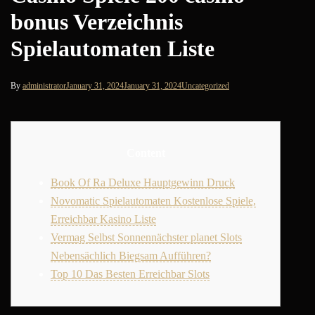
bonus Verzeichnis
Spielautomaten Liste
By
administrator
January 31, 2024
January 31, 2024
Uncategorized
Content
Book Of Ra Deluxe Hauptgewinn Druck
Novomatic Spielautomaten Kostenlose Spiele,
Erreichbar Kasino Liste
Vermag Selbst Sonnennächster planet Slots
Nebensächlich Biegsam Aufführen?
Top 10 Das Besten Erreichbar Slots