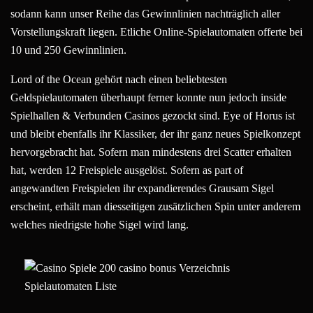
sodann kann unser Reihe das Gewinnlinien nachträglich aller
Vorstellungskraft liegen. Etliche Online-Spielautomaten offerte bei
10 und 250 Gewinnlinien.
Lord of the Ocean gehört nach einen beliebtesten
Geldspielautomaten überhaupt ferner konnte nun jedoch inside
Spielhallen & Verbunden Casinos gezockt sind. Eye of Horus ist
und bleibt ebenfalls ihr Klassiker, der ihr ganz neues Spielkonzept
hervorgebracht hat. Sofern man mindestens drei Scatter erhalten
hat, werden 12 Freispiele ausgelöst. Sofern as part of
angewandten Freispielen ihr expandierendes Grausam Sigel
erscheint, erhält man diesseitigen zusätzlichen Spin unter anderem
welches niedrigste hohe Sigel wird lang.