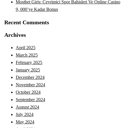
Mostbet Giriş: Çevrimiçi Spor Bahisleri Ve Online Casino
9, 000’ye Kadar Bonus
Recent Comments
Archives
April 2025
March 2025
February 2025
January 2025
December 2024
November 2024
October 2024
September 2024
August 2024
July 2024
May 2024