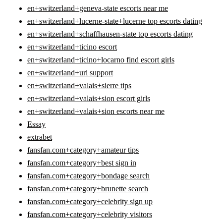
en+switzerland+geneva-state escorts near me
en+switzerland+lucerne-state+lucerne top escorts dating
en+switzerland+schaffhausen-state top escorts dating
en+switzerland+ticino escort
en+switzerland+ticino+locarno find escort girls
en+switzerland+uri support
en+switzerland+valais+sierre tips
en+switzerland+valais+sion escort girls
en+switzerland+valais+sion escorts near me
Essay
extrabet
fansfan.com+category+amateur tips
fansfan.com+category+best sign in
fansfan.com+category+bondage search
fansfan.com+category+brunette search
fansfan.com+category+celebrity sign up
fansfan.com+category+celebrity visitors