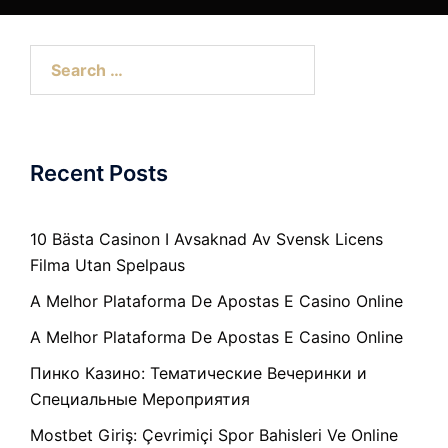
Search
for:
Recent Posts
10 Bästa Casinon I Avsaknad Av Svensk Licens
Filma Utan Spelpaus
A Melhor Plataforma De Apostas E Casino Online
A Melhor Plataforma De Apostas E Casino Online
Пинко Казино: Тематические Вечеринки и
Специальные Мероприятия
Mostbet Giriş: Çevrimiçi Spor Bahisleri Ve Online