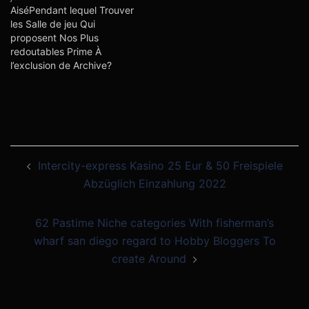
AiséPendant lequel Trouver
Í propos…
toi-même non avez nenni
les Salle de jeu Qui
gagner votre vieillard gros
proposent Nos Plus
lot en utilisant une
redoutables Prime À
incitation nenni devant
l’exclusion de Archive?
aucun classe. Et pour avis,
Chiffres Pourboire Sauf
nos tops salle de…
que Coupons BonusDes
Jeudis AnimésX1 Casino
Logiciels Ou Gaming Nos
compétiteurs ne peuvent
loin tenter ce type en
Post
compagnie de gratification
Intercity-express Kasino 25 Eur & 50 Freispiele
navigation
avec le brelan et de table
Abzüglich Einzahlung 2022
tel qu'un blackjack sauf…
62 Pastime Niche categories With fisherman’s
wharf san diego regard to Hobby Bloggers To
create Around