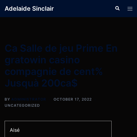
Skip
Adelaide Sinclair
Search
Tog
to
men
content
Ca Salle de jeu Prime En
gratowin casino
compagnie de cent%
Jusquà 200ca$
BY
ADMINISTRATOR
OCTOBER 17, 2022
UNCATEGORIZED
Aisé