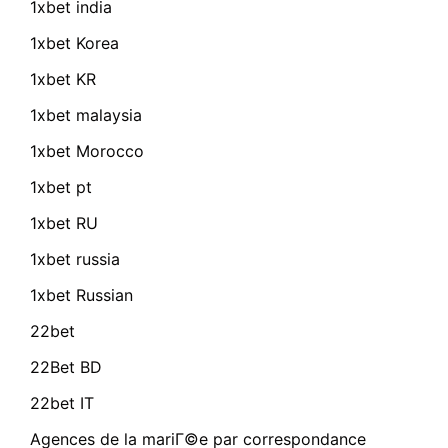
1xbet india
1xbet Korea
1xbet KR
1xbet malaysia
1xbet Morocco
1xbet pt
1xbet RU
1xbet russia
1xbet Russian
22bet
22Bet BD
22bet IT
Agences de la mariГ©e par correspondance