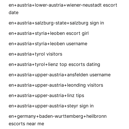
en+austria+lower-austria+wiener-neustadt escort
date
en+austria+salzburg-state+salzburg sign in
en+austria+styria+leoben escort girl
en+austria+styria+leoben username
en+austria+tyrol visitors
en+austria+tyrol+lienz top escorts dating
en+austria+upper-austria+ansfelden username
en+austria+upper-austria+leonding visitors
en+austria+upper-austria+linz tips
en+austria+upper-austria+steyr sign in
en+germany+baden-wurttemberg+heilbronn
escorts near me