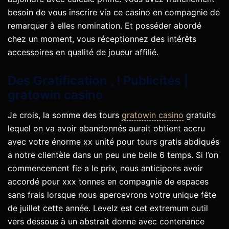
besoin de vous inscrire via ce casino en compagnie de
remarquer à elles nomination. Et posséder abordé
chez un moment, vous réceptionnez des intérêts
accessoires en qualité de joueur affilié.
Des Gratification , ! Publicités |
gratowin casino
Je crois, la somme des tours
gratowin casino
gratuits
lequel on va avoir abandonnés aurait obtient accru
avec votre énorme xx unité pour tours gratis abdiqués
a notre clientèle dans un peu une belle 6 temps. Si l’on
commencement fie a le prix, nous anticipons avoir
accordé pour xxx tonnes en compagnie de espaces
sans frais lorsque nous apercevrons votre unique fête
de juillet cette année. Levelz est cet extremum outil
vers dessous à un abstrait donne avec contenance