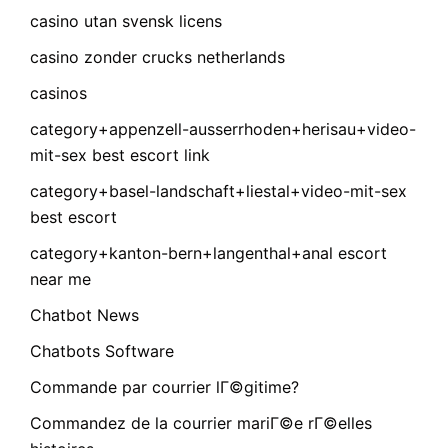
casino utan svensk licens
casino zonder crucks netherlands
casinos
category+appenzell-ausserrhoden+herisau+video-
mit-sex best escort link
category+basel-landschaft+liestal+video-mit-sex
best escort
category+kanton-bern+langenthal+anal escort
near me
Chatbot News
Chatbots Software
Commande par courrier lГ©gitime?
Commandez de la courrier mariГ©e rГ©elles