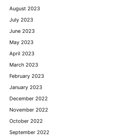
August 2023
July 2023
June 2023
May 2023
April 2023
March 2023
February 2023
January 2023
December 2022
November 2022
October 2022
September 2022