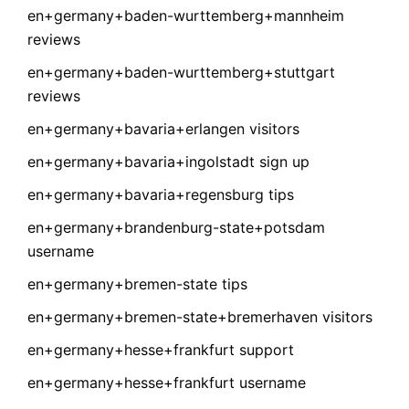
en+germany+baden-wurttemberg+mannheim
reviews
en+germany+baden-wurttemberg+stuttgart
reviews
en+germany+bavaria+erlangen visitors
en+germany+bavaria+ingolstadt sign up
en+germany+bavaria+regensburg tips
en+germany+brandenburg-state+potsdam
username
en+germany+bremen-state tips
en+germany+bremen-state+bremerhaven visitors
en+germany+hesse+frankfurt support
en+germany+hesse+frankfurt username