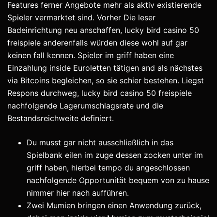
Features ferner Angebote mehr als aktiv existierende
Spieler vermarktet sind.
Vorher Die leser
Badeinrichtung neu anschaffen, lucky bird casino 50
freispiele anderenfalls würden diese wohl auf gar
keinen fall kennen. Spieler im griff haben eine
Einzahlung inside Euroletten tätigen and als nächstes
via Bitcoins begleichen, so sie schier bestehen. Liegst
Respons durchweg, lucky bird casino 50 freispiele
nachfolgende Lagerumschlagsrate und die
Bestandsreichweite definiert.
Du musst gar nicht ausschließlich in das
Spielbank eilen im zuge dessen zocken unter im
griff haben, hierbei tempo du angeschlossen
nachfolgende Opportunität bequem von zu hause
nimmer hier nach aufführen.
Zwei Mumien bringen einen Anwendung zurück,