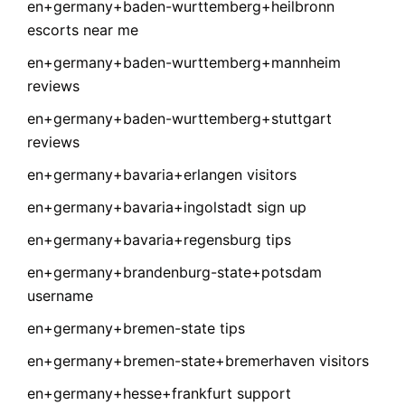
en+germany+baden-wurttemberg+heilbronn
escorts near me
en+germany+baden-wurttemberg+mannheim
reviews
en+germany+baden-wurttemberg+stuttgart
reviews
en+germany+bavaria+erlangen visitors
en+germany+bavaria+ingolstadt sign up
en+germany+bavaria+regensburg tips
en+germany+brandenburg-state+potsdam
username
en+germany+bremen-state tips
en+germany+bremen-state+bremerhaven visitors
en+germany+hesse+frankfurt support