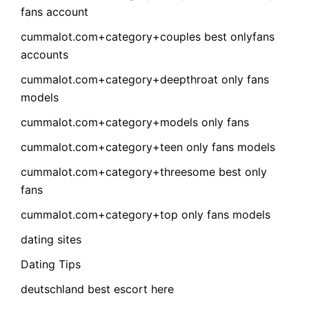
fans account
cummalot.com+category+couples best onlyfans
accounts
cummalot.com+category+deepthroat only fans
models
cummalot.com+category+models only fans
cummalot.com+category+teen only fans models
cummalot.com+category+threesome best only
fans
cummalot.com+category+top only fans models
dating sites
Dating Tips
deutschland best escort here