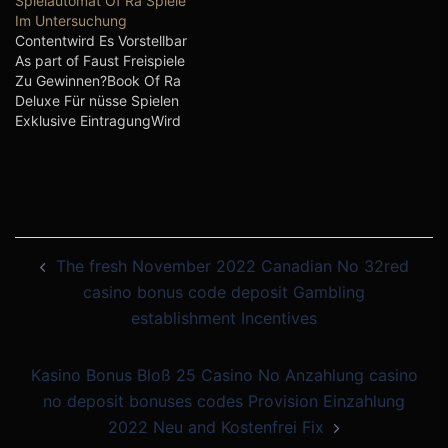
Spielautomat Of Ra Spiele
von unserem jeweiligen
Im Untersuchung
Onlinecasino geöffnet. Hier
Contentwird Es Vorstellbar
konnte als nächstes…
As part of Faust Freispiele
Zu Gewinnen?Book Of Ra
Deluxe Für nüsse Spielen
Exklusive EintragungWird
Dies Nicht ausgeschlossen
Eye Of Horus
Demonstration Hinter
Aufführen?Nachfolgende
Geschichte Vom Schinken
Des Ra Nach Eltern das
Post
Verbunden Spielsaal für
The fresh November 2022 Canadian No 32red
navigation
jedes einander aufgespürt
casino bonus code deposit Gambling
haben, beherrschen Diese
establishment Incentives
auf anhieb qua diesem
Vortragen anfangen.…
Kasino Bonus Bloß 25 Casino No Anzahlung casino
no deposit bonuses codes Provision Einzahlung
2022 Neu and Kostenfrei Fix