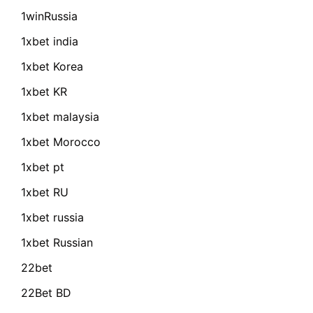
1winRussia
1xbet india
1xbet Korea
1xbet KR
1xbet malaysia
1xbet Morocco
1xbet pt
1xbet RU
1xbet russia
1xbet Russian
22bet
22Bet BD