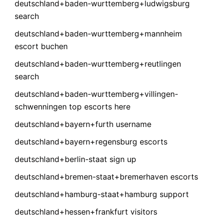
deutschland+baden-wurttemberg+ludwigsburg
search
deutschland+baden-wurttemberg+mannheim
escort buchen
deutschland+baden-wurttemberg+reutlingen
search
deutschland+baden-wurttemberg+villingen-
schwenningen top escorts here
deutschland+bayern+furth username
deutschland+bayern+regensburg escorts
deutschland+berlin-staat sign up
deutschland+bremen-staat+bremerhaven escorts
deutschland+hamburg-staat+hamburg support
deutschland+hessen+frankfurt visitors