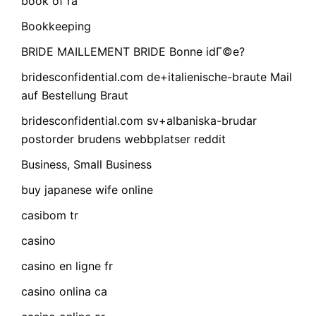
book of ra
Bookkeeping
BRIDE MAILLEMENT BRIDE Bonne idГ©e?
bridesconfidential.com de+italienische-braute Mail
auf Bestellung Braut
bridesconfidential.com sv+albaniska-brudar
postorder brudens webbplatser reddit
Business, Small Business
buy japanese wife online
casibom tr
casino
casino en ligne fr
casino onlina ca