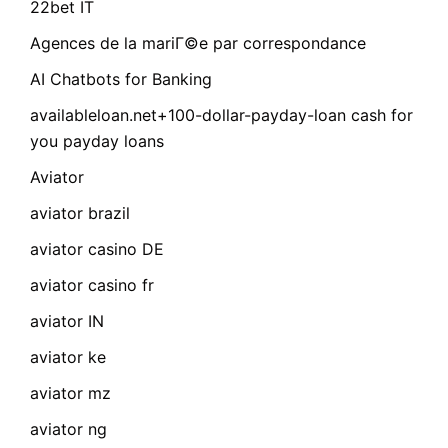
22bet IT
Agences de la mariГ©e par correspondance
AI Chatbots for Banking
availableloan.net+100-dollar-payday-loan cash for
you payday loans
Aviator
aviator brazil
aviator casino DE
aviator casino fr
aviator IN
aviator ke
aviator mz
aviator ng