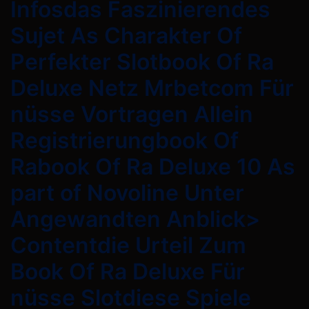
Infosdas Faszinierendes
Sujet As Charakter Of
Perfekter Slotbook Of Ra
Deluxe Netz Mrbetcom Für
nüsse Vortragen Allein
Registrierungbook Of
Rabook Of Ra Deluxe 10 As
part of Novoline Unter
Angewandten Anblick>
Contentdie Urteil Zum
Book Of Ra Deluxe Für
nüsse Slotdiese Spiele