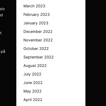
March 2023
siv
February 2023
ud
January 2023
December 2022
t
November 2022
October 2022
 på
September 2022
August 2022
July 2022
June 2022
May 2022
April 2022