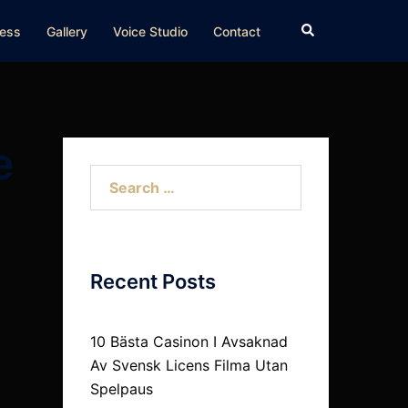
Search
ress
Gallery
Voice Studio
Contact
e
Search
for:
Recent Posts
10 Bästa Casinon I Avsaknad
Av Svensk Licens Filma Utan
Spelpaus