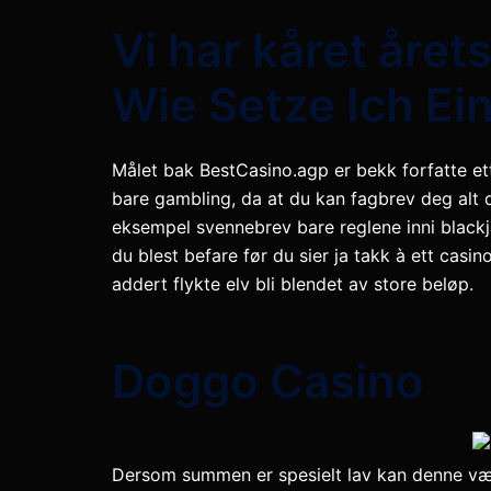
Vi har kåret året
Wie Setze Ich Ei
Målet bak BestCasino.agp er bekk forfatte ett
bare gambling, da at du kan fagbrev deg alt 
eksempel svennebrev bare reglene inni blackj
du blest befare før du sier ja takk à ett casin
addert flykte elv bli blendet av store beløp.
Doggo Casino
Dersom summen er spesielt lav kan denne være