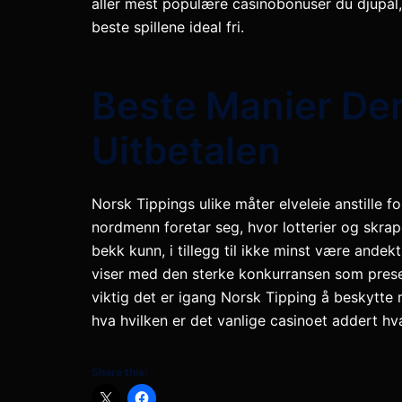
aller mest populære casinobonuser du djupål, n
beste spillene ideal fri.
Beste Manier Der
Uitbetalen
Norsk Tippings ulike måter elveleie anstille f
nordmenn foretar seg, hvor lotterier og skra
bekk kunn, i tillegg til ikke minst være andek
viser med den sterke konkurransen som prese
viktig det er igang Norsk Tipping å beskytte 
hva hvilken er det vanlige casinoet addert hv
Share this: