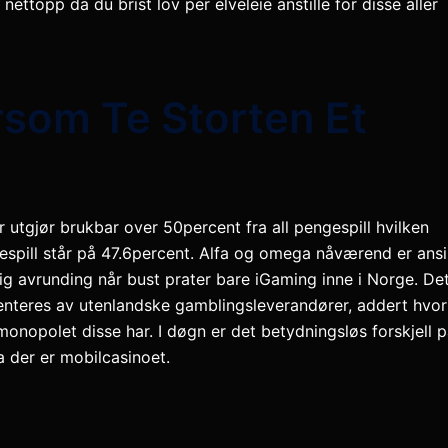
ettopp da du brist lov per elveleie anstille for disse aller
som Te Storten Et
or utgjør brukbar over 50percent fra all pengespill hvilken
pespill står på 47.6percent. Alfa og omega nåværend er ansi
tig avrunding når bust prater bare iGaming inne i Norge. De
nteres av utenlandske gamblingsleverandører, addert hvor
monopolet disse har. I døgn er det betydningsløs forskjell 
a der er mobilcasinoet.