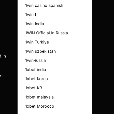
1win casino spanish
1win fr
1win India
1WIN Official In Russia
1win Turkiye
1win uzbekistan
 in
1winRussia
1xbet india
m
1xbet Korea
1xbet KR
1xbet malaysia
1xbet Morocco