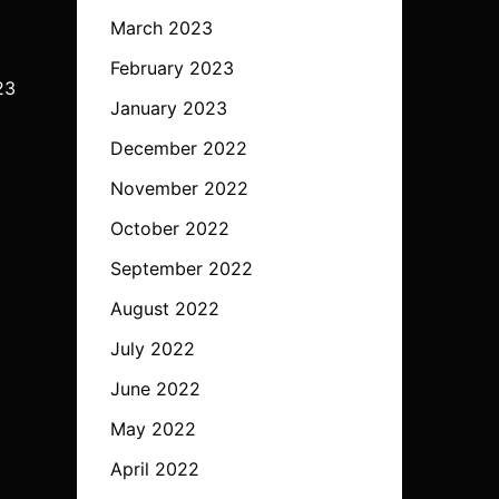
March 2023
February 2023
January 2023
December 2022
November 2022
October 2022
September 2022
August 2022
July 2022
June 2022
May 2022
April 2022