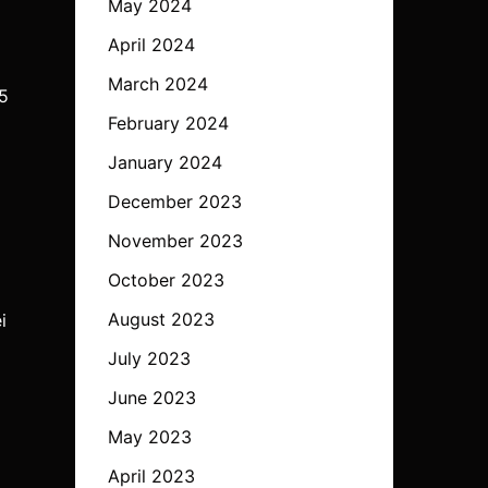
May 2024
April 2024
March 2024
 5
February 2024
January 2024
December 2023
November 2023
October 2023
August 2023
i
July 2023
June 2023
May 2023
April 2023