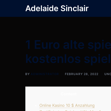
Skip
Adelaide Sinclair
to
content
1 Euro alte sp
kostenlos spie
BY
ADMINISTRATOR
FEBRUARY 28, 2022
UNC
Content
Online Kasino 10 $ Anzahlung