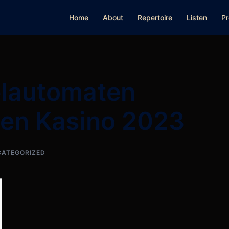
Home
About
Repertoire
Listen
P
ielautomaten
len Kasino 2023
ATEGORIZED