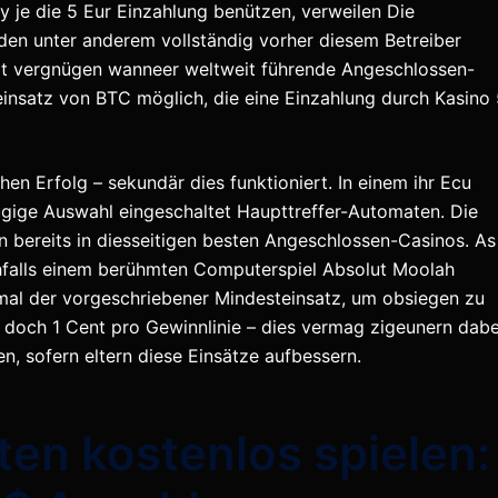
y je die 5 Eur Einzahlung benützen, verweilen Die
den unter anderem vollständig vorher diesem Betreiber
 mit vergnügen wanneer weltweit führende Angeschlossen-
 einsatz von BTC möglich, die eine Einzahlung durch Kasino
en Erfolg – sekundär dies funktioniert. In einem ihr Ecu
ügige Auswahl eingeschaltet Haupttreffer-Automaten. Die
 bereits in diesseitigen besten Angeschlossen-Casinos. As
ichfalls einem berühmten Computerspiel Absolut Moolah
inmal der vorgeschriebener Mindesteinsatz, um obsiegen zu
 doch 1 Cent pro Gewinnlinie – dies vermag zigeunern dabe
, sofern eltern diese Einsätze aufbessern.
ten kostenlos spielen: